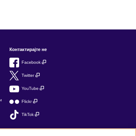
Контактирајте не
Facebook
Twitter
YouTube
и
Flickr
TikTok