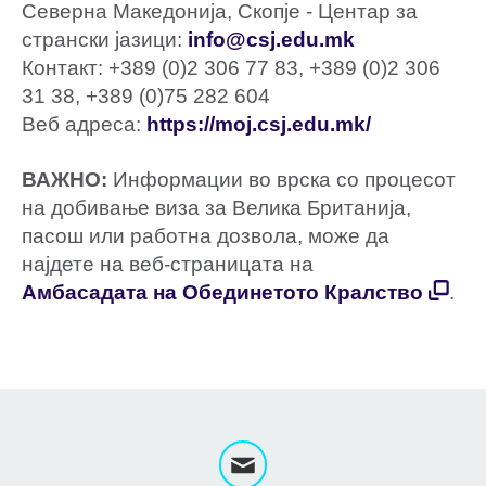
Северна Македонија, Скопје - Центар за
странски јазици:
info@csj.edu.mk
Контакт: +389 (0)2 306 77 83, +389 (0)2 306
31 38, +389 (0)75 282 604
Веб адреса:
https://moj.csj.edu.mk/
ВАЖНО:
Информации во врска со процесот
на добивање виза за Велика Британија,
пасош или работна дозвола, може да
најдете на веб-страницата на
Амбасадата на Обединетото Кралство
.