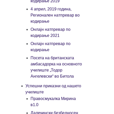
кодирање 2019
4 април, 2019 година,
Регионален натпревар во
кодирање
Онлајн натпревар по
кодирање 2021
Онлајн натпревар по
кодирање
Посета на британската
амбасадорка на основното
училиште „Тодор
Ангелевски“ во Битола
Успешни приказни од нашето
училиште
Правосмукалка Мирина
в1.0
Далечински безбедносен