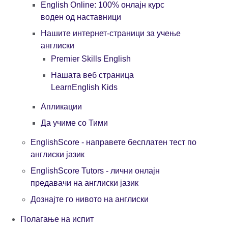
English Online: 100% онлајн курс
воден од наставници
Нашите интернет-страници за учење
англиски
Premier Skills English
Нашата веб страница
LearnEnglish Kids
Апликации
Да учиме со Тими
EnglishScore - направете бесплатен тест по
англиски јазик
EnglishScore Tutors - лични онлајн
предавачи на англиски јазик
Дознајте го нивото на англиски
Полагање на испит