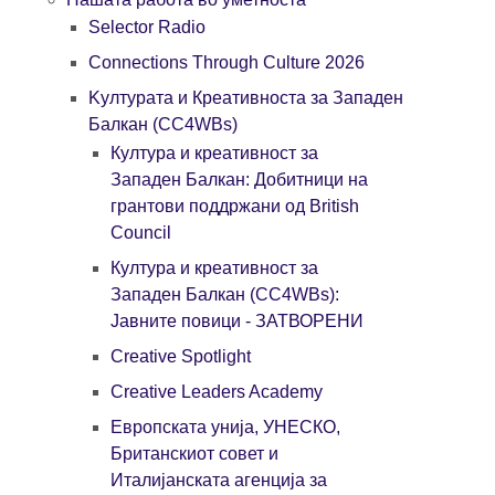
Selector Radio
Connections Through Culture 2026
Kултурата и Креативноста за Западен
Балкан (CC4WBs)
Култура и креативност за
Западен Балкан: Добитници на
грантови поддржани од British
Council
Култура и креативност за
Западен Балкан (CC4WBs):
Јавните повици - ЗАТВОРЕНИ
Creative Spotlight
Creative Leaders Academy
Европската унија, УНЕСКО,
Британскиот совет и
Италијанската агенција за