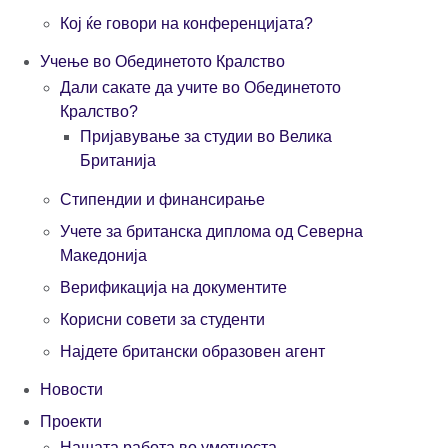
Кој ќе говори на конференцијата?
Учење во Обединетото Кралство
Дали сакате да учите во Обединетото
Кралство?
Пријавување за студии во Велика
Британија
Стипендии и финансирање
Учете за британска диплома од Северна
Македонија
Верификација на документите
Корисни совети за студенти
Најдете британски образовен агент
Новости
Проекти
Нашата работа во уметноста