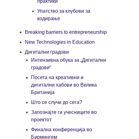
практики
Упатство за клубови за
кодирање
Breaking barriers to entrepreneurship
New Technologies in Education
Дигитални градови
Интензивна обука за „Дигитални
градови“
Посета на креативни и
дигитални хабови во Велика
Британија
Што се случи до сега?
Запознајте ги учесниците во
проектот
Финална конференција во
Бирмингем