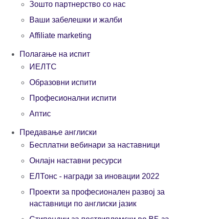
Зошто партнерство со нас
Ваши забелешки и жалби
Affiliate marketing
Полагање на испит
ИЕЛТС
Образовни испити
Професионални испити
Aптис
Предавање англиски
Бесплатни вебинари за наставници
Онлајн наставни ресурси
ЕЛТонс - награди за иновации 2022
Проекти за професионален развој за
наставници по англиски јазик