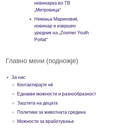
новинарка во ТВ
„Митровица“
Немања Мариновиќ,
новинар и извршен
уредник на „Zoomer Youth
Portal“
Главно мени (подножје)
За нас
Контактирајте нè
Еднакви можности и разнообразност
Заштита на децата
Политики за животната средина
Можности за вработување