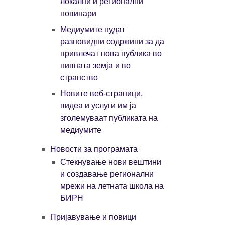
локални и регионални
новинари
Медиумите нудат
разновидни содржини за да
привлечат нова публика во
нивната земја и во
странство
Новите веб-страници,
видеа и услуги им ја
зголемуваат публиката на
медиумите
Новости за програмата
Стекнување нови вештини
и создавање регионални
мрежи на летната школа на
БИРН
Пријавување и повици