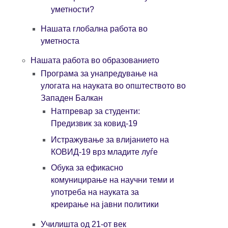
уметности?
Нашата глобална работа во
уметноста
Нашата работа во образованието
Програма за унапредување на
улогата на науката во општеството во
Западен Балкан
Натпревар за студенти:
Предизвик за ковид-19
Истражување за влијанието на
КОВИД-19 врз младите луѓе
Oбука за ефикасно
комуницирање на научни теми и
употреба на науката за
креирање на јавни политики
Училишта од 21-от век