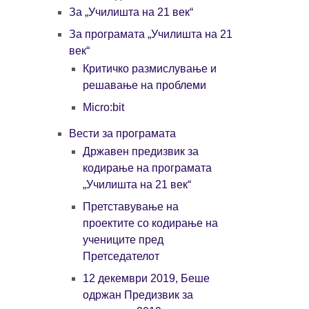
За „Училишта на 21 век“
За програмата „Училишта на 21
век“
Критичко размислување и
решавање на проблеми
Micro:bit
Вести за програмата
Државен предизвик за
кодирање на програмата
„Училишта на 21 век“
Претставување на
проектите со кодирање на
учениците пред
Претседателот
12 декември 2019, Беше
одржан Предизвик за