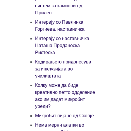
систем за камиони од
Прилеп
Интервју со Павлинка
Горгиева, наставничка
Интервју со наставничка
Наташа Проданоска
Ристеска
Кодирањето придонесува
за инклузијата во
училиштата
Колку може да биде
креативно петто одделение
ако им дадат микробит
уреди?
Микробит пијано од Скопје
Нема мерни алатки во