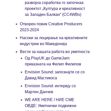
развојна соработка го започнаа
проектот „Култура и креативност
за Западен Балкан“ (CC4WBs)
Отворен повик Creative Producers
2023-2024
Насоки за лоцирање на крeативните
индустрии во Македонија
Вести за нашата работа во уметноста
Од PlayUK до GameJam:
приказната на Филип Филипов
Envision Sound: запознајте се со
Давид Мастикоса
Envision Sound: интервју со
Мартин Данчев
WE ARE HERE / НИЕ СМЕ
ОВДЕ: Уметнички подвижни