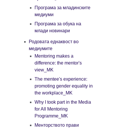
Програма за младинските
медиуми
Програма за обука на
млади новинари
Родовата еднаквост во
медиумите
Mentoring makes a
difference: the mentor's
view_MK
The mentee's experience:
promoting gender equality in
the workplace_MK
Why I took part in the Media
for All Mentoring
Programme_MK
Менторството прави