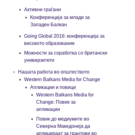
Активни граѓани
Конференција за млади за
Западен Балкан
Going Global 2016: конференција за
високото образование
Можности за соработка со британски
универзитети
Нашата работа во општеството
Western Balkans Media for Change
Апликации и повици
Western Balkans Media for
Change: Повик за
апликации
Повик до медиумите во
Северна Македонија да
аплицираат за грантови во