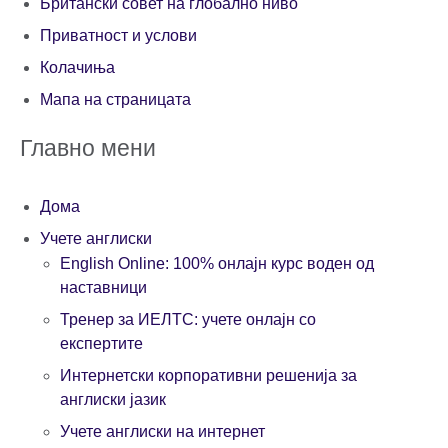
Британски совет на глобално ниво
Приватност и услови
Колачиња
Мапа на страницата
Главно мени
Дома
Учете англиски
English Online: 100% онлајн курс воден од
наставници
Тренер за ИЕЛТС: учете онлајн со
експертите
Интернетски корпоративни решенија за
англиски јазик
Учете англиски на интернет