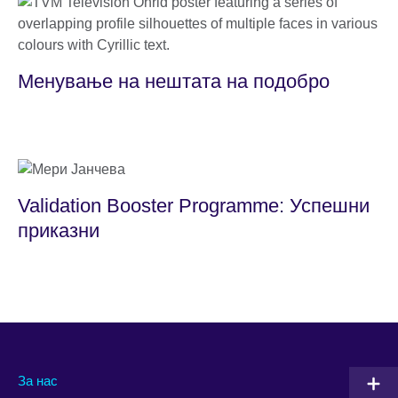
Mенување на нештата на подобро
Validation Booster Programme: Успешни
приказни
За нас