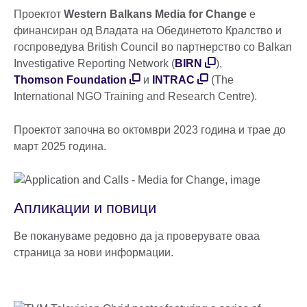
Проектот
Western Balkans Media for Change
е
финансиран од Владата на Обединетото Кралство и
госпроведува British Council во партнерство со Balkan
Investigative Reporting Network (
BIRN
),
Thomson Foundation
и
INTRAC
(The
International NGO Training and Research Centre).
Проектот започна во октомври 2023 година и трае до
март 2025 година.
Апликации и повици
Ве покануваме редовно да ја проверувате оваа
страница за нови информации.