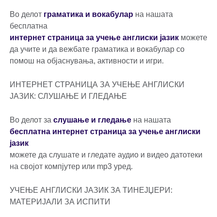
Во делот
граматика и вокабулар
на нашата
бесплатна
интернет страница за учење англиски јазик
можете
да учите и да вежбате граматика и вокабулар со
помош на објаснувања, активности и игри.
ИНТЕРНЕТ СТРАНИЦА ЗА УЧЕЊЕ АНГЛИСКИ
ЈАЗИК: СЛУШАЊЕ И ГЛЕДАЊЕ
Во делот за
слушање и гледање
на нашата
бесплатна интернет страница за учење англиски
јазик
можете да слушате и гледате аудио и видео датотеки
на својот компјутер или mp3 уред.
УЧЕЊЕ АНГЛИСКИ ЈАЗИК ЗА ТИНЕЈЏЕРИ:
МАТЕРИЈАЛИ ЗА ИСПИТИ