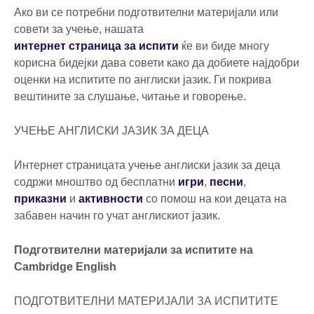
Ако ви се потребни подготвителни материјали или
совети за учење, нашата
интернет страница за испити
ќе ви биде многу
корисна бидејки дава совети како да добиете најдобри
оценки на испитите по англиски јазик. Ги покрива
вештините за слушање, читање и говорење.
УЧЕЊЕ АНГЛИСКИ ЈАЗИК ЗА ДЕЦА
Интернет страницата учење англиски јазик за деца
содржи мноштво од бесплатни
игри
,
песни
,
приказни
и
активности
со помош на кои децата на
забавен начин го учат англискиот јазик.
Подготвителни материјали за испитите на
Cambridge English
ПОДГОТВИТЕЛНИ МАТЕРИЈАЛИ ЗА ИСПИТИТЕ