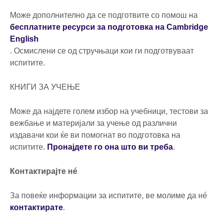
Може дополнително да се подготвите со помош на
бесплатните ресурси за подготовка на Cambridge
English
. Осмислени се од стручњаци кои ги подготвуваат
испитите.
КНИГИ ЗА УЧЕЊЕ
Може да најдете голем избор на учебници, тестови за
вежбање и материјали за учење од различни
издавачи кои ќе ви помогнат во подготовка на
испитите.
Пронајдете го она што ви треба
.
Контактирајте нé
За повеќе информации за испитите, ве молиме да нé
контактирате
.