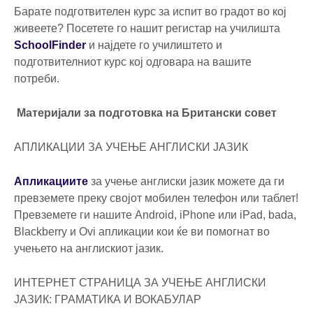
Барате подготвителен курс за испит во градот во кој
живеете? Посетете го нашит регистар на училишта
SchoolFinder
и најдете го училиштето и
подготвителниот курс кој одговара на вашите
потреби.
Материјали за подготовка на Британски совет
АПЛИКАЦИИ ЗА УЧЕЊЕ АНГЛИСКИ ЈАЗИК
Апликациите
за учење англиски јазик можете да ги
превземете преку својот мобилен телефон или таблет!
Превземете ги нашите Android, iPhone или iPad, bada,
Blackberry и Ovi апликации кои ќе ви помогнат во
учењето на англискиот јазик.
ИНТЕРНЕТ СТРАНИЦА ЗА УЧЕЊЕ АНГЛИСКИ
ЈАЗИК: ГРАМАТИКА И ВОКАБУЛАР