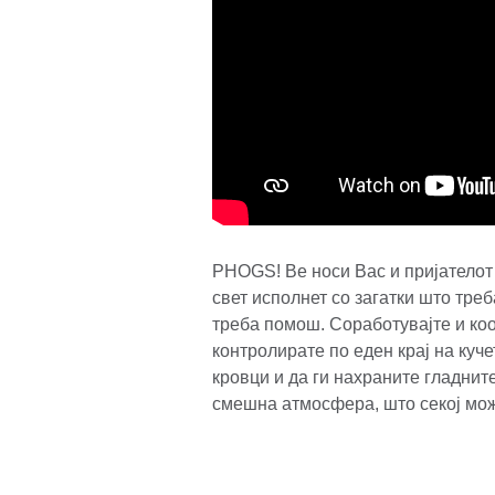
PHOGS! Ве носи Вас и пријателот
свет исполнет со загатки што треб
треба помош. Соработувајте и коо
контролирате по еден крај на куче
кровци и да ги нахраните гладнит
смешна атмосфера, што секој може