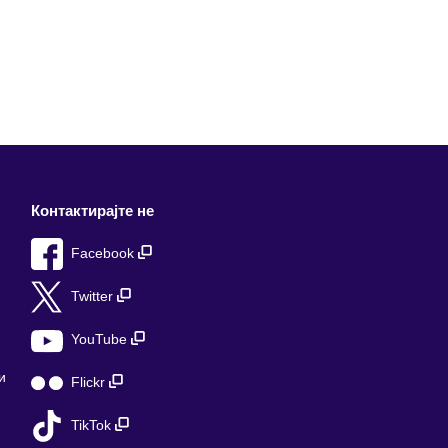
Контактирајте не
Facebook
Twitter
YouTube
и
Flickr
TikTok