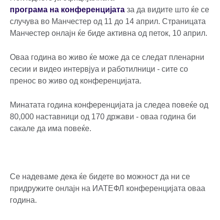
програма на конференцијата
за да видите што ќе се
случува во Манчестер од 11 до 14 април. Страницата
Манчестер онлајн ќе биде активна од петок, 10 април.
Оваа година во живо ќе може да се следат пленарни
сесии и видео интервјуа и работилници - сите со
пренос во живо од конференцијата.
Минатата година конференцијата ја следеа повеќе од
80,000 наставници од 170 држави - оваа година би
сакале да има повеќе.
Се надеваме дека ќе бидете во можност да ни се
придружите онлајн на ИАТЕФЛ конференцијата оваа
година.