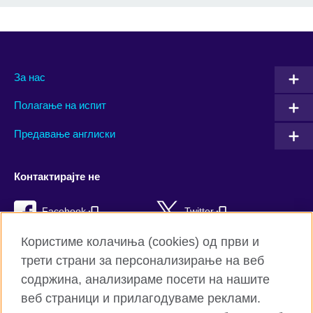
За нас
Полагање на испит
Предавање англиски
Контактирајте не
Facebook
Twitter
Користиме колачиња (cookies) од први и
YouTube
Flickr
трети страни за персонализирање на веб
TikTok
содржина, анализираме посети на нашите
веб страници и прилагодуваме реклами.