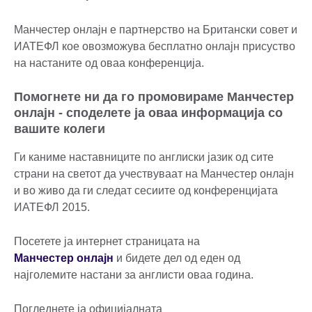
Манчестер онлајн е партнерство на Британски совет и
ИАТЕФЛ кое овозможува бесплатно онлајн присуство
на настаните од оваа конференција.
Помогнете ни да го промовираме Манчестер
онлајн - споделете ја оваа информација со
вашите колеги
Ги каниме наставниците по англиски јазик од сите
страни на светот да учествуваат на Манчестер онлајн
и во живо да ги следат сесиите од конференцијата
ИАТЕФЛ 2015.
Посетете ја интернет страницата на
Манчестер онлајн
и бидете дел од еден од
најголемите настани за англисти оваа година.
Погледнете ја официјалната