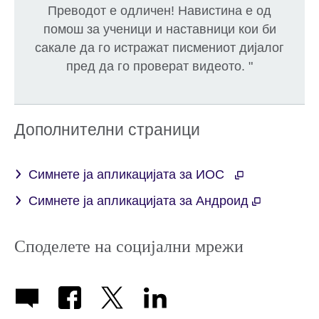
Преводот е одличен! Навистина е од
помош за ученици и наставници кои би
сакале да го истражат писмениот дијалог
пред да го проверат видеото. "
Дополнителни страници
Симнете ја апликацијата за ИОС
Симнете ја апликацијата за Андроид
Споделете на социјални мрежи