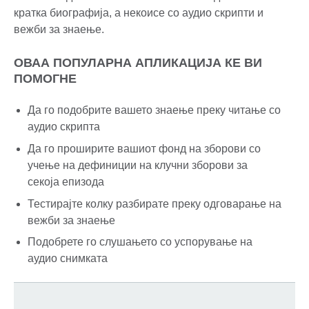
кратка биографија, а некоисе со аудио скрипти и
вежби за знаење.
ОВАА ПОПУЛАРНА АПЛИКАЦИЈА КЕ ВИ
ПОМОГНЕ
Да го подобрите вашето знаење преку читање со
аудио скрипта
Да го проширите вашиот фонд на зборови со
учење на дефиниции на клучни зборови за
секоја епизода
Тестирајте колку разбирате преку одговарање на
вежби за знаење
Подобрете го слушањето со успорување на
аудио снимката