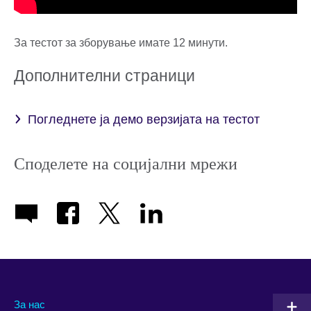
За тестот за зборување имате 12 минути.
Дополнителни страници
Погледнете ја демо верзијата на тестот
Споделете на социјални мрежи
За нас