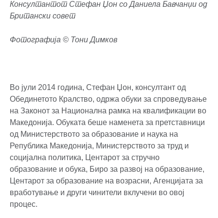
Консултантот Стефан Џон со Даниела Бавчанџи од
Британски совет
Фотографија © Тони Димков
Во јули 2014 година, Стефан Џон, консултант од
Обединетото Кралство, одржа обуки за спроведување
на Законот за Национална рамка на квалификации во
Македонија. Обуката беше наменета за претставници
од Министерството за образование и наука на
Република Македонија, Министерството за труд и
социјална политика, Центарот за стручно
образование и обука, Биро за развој на образование,
Центарот за образование на возрасни, Агенцијата за
вработување и други чинители вклучени во овој
процес.