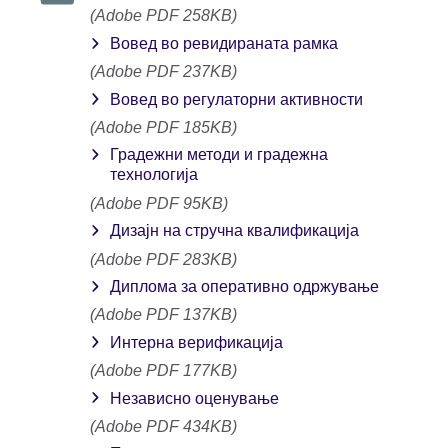
(Adobe PDF 258KB)
Вовед во ревидираната рамка
(Adobe PDF 237KB)
Вовед во регулаторни активности
(Adobe PDF 185KB)
Градежни методи и градежна
технологија
(Adobe PDF 95KB)
Дизајн на стручна квалификација
(Adobe PDF 283KB)
Диплома за оперативно одржување
(Adobe PDF 137KB)
Интерна верификација
(Adobe PDF 177KB)
Независно оценување
(Adobe PDF 434KB)