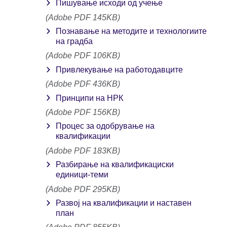
Пишување исходи од учење
(Adobe PDF 145KB)
Познавање на методите и технологиите
на градба
(Adobe PDF 106KB)
Привлекување на работодавците
(Adobe PDF 436KB)
Принципи на НРК
(Adobe PDF 156KB)
Процес за одобрување на
квалификации
(Adobe PDF 183KB)
Разбирање на квалификациски
единици-теми
(Adobe PDF 295KB)
Развој на квалификации и наставен
план