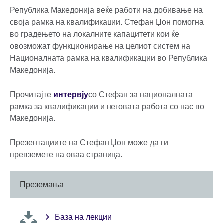
Република Македонија веќе работи на добивање на
своја рамка на квалификации. Стефан Џон помогна
во градењето на локалните капацитети кои ќе
овозможат функционирање на целиот систем на
Националната рамка на квалификации во Република
Македонија.
Прочитајте
интервју
со Стефан за националната
рамка за квалификации и неговата работа со нас во
Македонија.
Презентациите на Стефан Џон може да ги
превземете на оваа страница.
Преземања
База на лекции